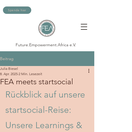
Spende hier
Future.Empowerment.Africa e.V.
Beitrag
Julia Biesel
8. Apr. 2025
2 Min. Lesezeit
FEA meets startsocial
Rückblick auf unsere 
startsocial-Reise: 
Unsere Learnings & 