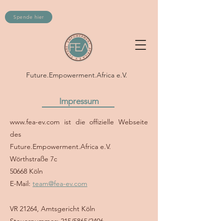
Spende hier
Future.Empowerment.Africa e.V.
Impressum
www.fea-ev.com
ist die offizielle Webseite
des
Future.Empowerment.Africa e.V.
Wörthstraße 7c
50668 Köln
E-Mail:
team@fea-ev.com
VR 21264, Amtsgericht Köln