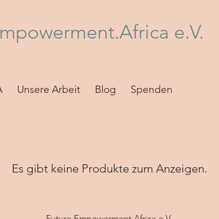
Empowerment.Africa e.V.
A
Unsere Arbeit
Blog
Spenden
Es gibt keine Produkte zum Anzeigen.
Future.Empowerment.Africa e.V.