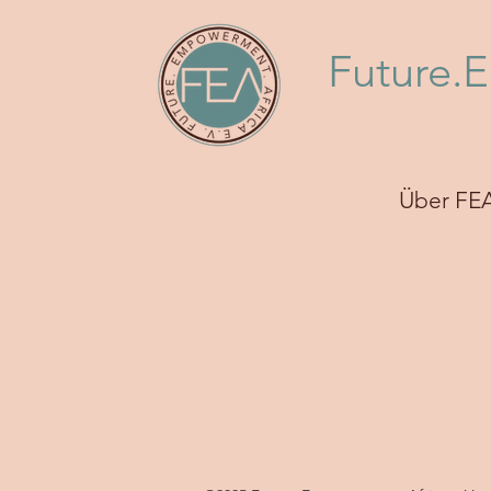
Future.
Über FE